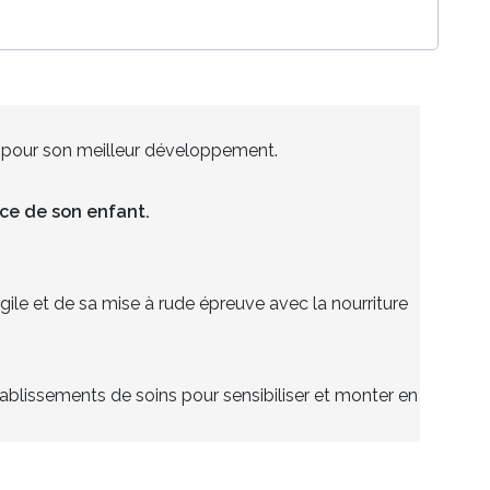
t pour son meilleur développement.
ce de son enfant.
agile et de sa mise à rude épreuve avec la nourriture
tablissements de soins pour sensibiliser et monter en