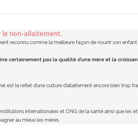
r le non-allaitement.
lement reconnu comme la meilleure façon de nourrir son enfan
ne certainement pas la qualité d’une mère et la croissan
l est le reflet d’une culture d’allaitement encore bien trop fr
nstitutions internationales et ONG de la santé ainsi que les é
agner au mieux les mères.