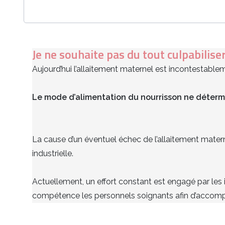
Je ne souhaite pas du tout culpabilise
Aujourd’hui l’allaitement maternel est incontestab
Le mode d’alimentation du nourrisson ne détermi
La cause d’un éventuel échec de l’allaitement materne
industrielle.
Actuellement, un effort constant est engagé par les i
compétence les personnels soignants afin d’accomp