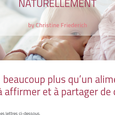
NATURELLEMENT
by Christine Friederich
- beaucoup plus qu’un alim
affirmer et à partager de 
s lettres ci-dessous.