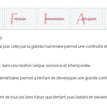
e
al puis celle par la glande mammaire permet une continuité et un
dans une relation unique, exclusive et intemporelle.
élémentaires permet à l’enfant de développer une grande conf
t de tous les liens futurs que l’enfant, puis l’adulte en deve