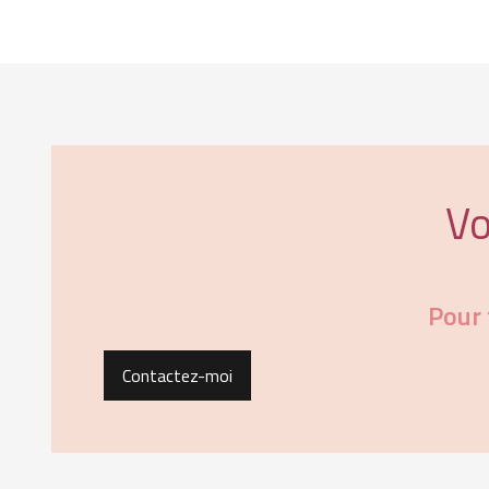
Vo
Pour 
Contactez-moi