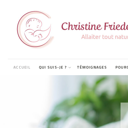
Mon parcours
Formation continue
Consultante IBCLC
ACCUEIL
QUI SUIS-JE ?
TÉMOIGNAGES
POURQ